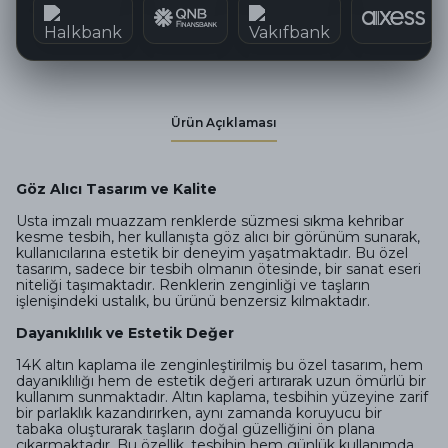
Ürün Açıklaması
Göz Alıcı Tasarım ve Kalite
Usta imzalı muazzam renklerde süzmesi sıkma kehribar
kesme tesbih, her kullanışta göz alıcı bir görünüm sunarak,
kullanıcılarına estetik bir deneyim yaşatmaktadır. Bu özel
tasarım, sadece bir tesbih olmanın ötesinde, bir sanat eseri
niteliği taşımaktadır. Renklerin zenginliği ve taşların
işlenişindeki ustalık, bu ürünü benzersiz kılmaktadır.
Dayanıklılık ve Estetik Değer
14K altın kaplama ile zenginleştirilmiş bu özel tasarım, hem
dayanıklılığı hem de estetik değeri artırarak uzun ömürlü bir
kullanım sunmaktadır. Altın kaplama, tesbihin yüzeyine zarif
bir parlaklık kazandırırken, aynı zamanda koruyucu bir
tabaka oluşturarak taşların doğal güzelliğini ön plana
çıkarmaktadır. Bu özellik, tesbihin hem günlük kullanımda