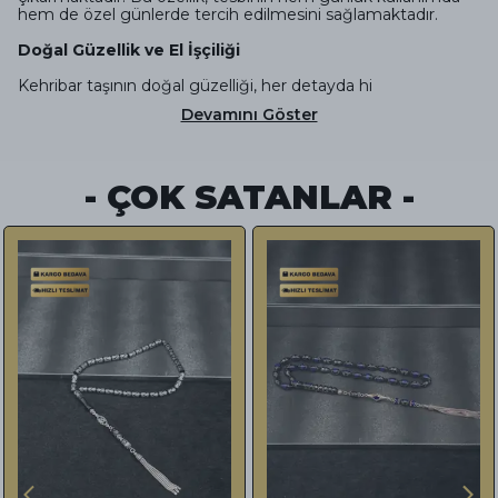
hem de özel günlerde tercih edilmesini sağlamaktadır.
Doğal Güzellik ve El İşçiliği
Kehribar taşının doğal güzelliği, her detayda hi
Devamını Göster
- ÇOK SATANLAR -