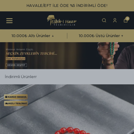
HAVALE/EFT İLE ÖDE %5 İNDİRİMLİ ÖDE!
0
10.000₺ Altı Ürünler ↓
10.000₺ Üstü Ürünler ↑
İndirimli Ürünlerr