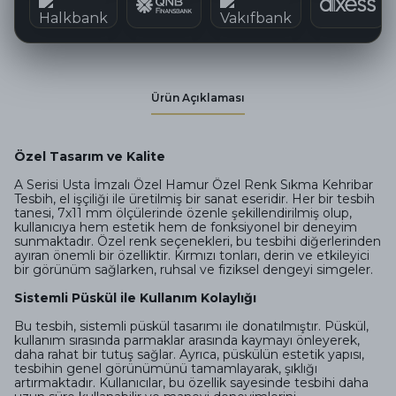
Ürün Açıklaması
Özel Tasarım ve Kalite
A Serisi Usta İmzalı Özel Hamur Özel Renk Sıkma Kehribar
Tesbih, el işçiliği ile üretilmiş bir sanat eseridir. Her bir tesbih
tanesi, 7x11 mm ölçülerinde özenle şekillendirilmiş olup,
kullanıcıya hem estetik hem de fonksiyonel bir deneyim
sunmaktadır. Özel renk seçenekleri, bu tesbihi diğerlerinden
ayıran önemli bir özelliktir. Kırmızı tonları, derin ve etkileyici
bir görünüm sağlarken, ruhsal ve fiziksel dengeyi simgeler.
Sistemli Püskül ile Kullanım Kolaylığı
Bu tesbih, sistemli püskül tasarımı ile donatılmıştır. Püskül,
kullanım sırasında parmaklar arasında kaymayı önleyerek,
daha rahat bir tutuş sağlar. Ayrıca, püskülün estetik yapısı,
tesbihin genel görünümünü tamamlayarak, şıklığı
artırmaktadır. Kullanıcılar, bu özellik sayesinde tesbihi daha