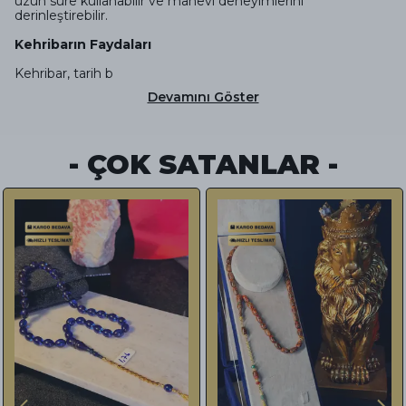
uzun süre kullanabilir ve manevi deneyimlerini
derinleştirebilir.
Kehribarın Faydaları
Kehribar, tarih b
Devamını Göster
- ÇOK SATANLAR -