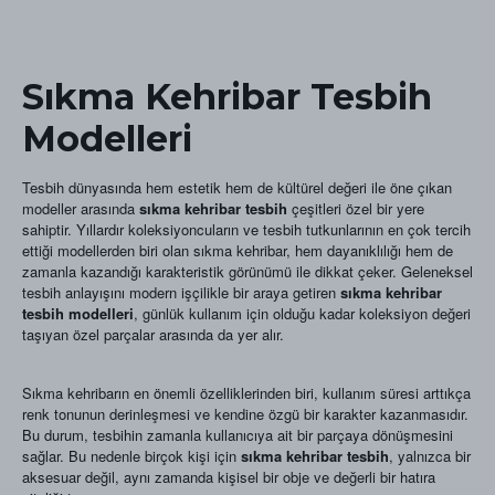
Sıkma Kehribar Tesbih
Modelleri
Tesbih dünyasında hem estetik hem de kültürel değeri ile öne çıkan
modeller arasında
sıkma kehribar tesbih
çeşitleri özel bir yere
sahiptir. Yıllardır koleksiyoncuların ve tesbih tutkunlarının en çok tercih
ettiği modellerden biri olan sıkma kehribar, hem dayanıklılığı hem de
zamanla kazandığı karakteristik görünümü ile dikkat çeker. Geleneksel
tesbih anlayışını modern işçilikle bir araya getiren
sıkma kehribar
tesbih modelleri
, günlük kullanım için olduğu kadar koleksiyon değeri
taşıyan özel parçalar arasında da yer alır.
Sıkma kehribarın en önemli özelliklerinden biri, kullanım süresi arttıkça
renk tonunun derinleşmesi ve kendine özgü bir karakter kazanmasıdır.
Bu durum, tesbihin zamanla kullanıcıya ait bir parçaya dönüşmesini
sağlar. Bu nedenle birçok kişi için
sıkma kehribar tesbih
, yalnızca bir
aksesuar değil, aynı zamanda kişisel bir obje ve değerli bir hatıra