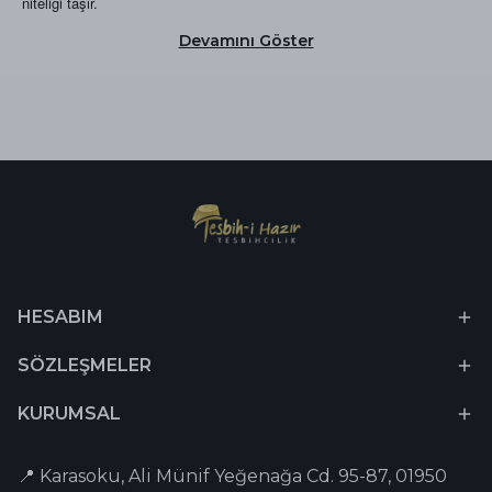
niteliği taşır.
Devamını Göster
HESABIM
SÖZLEŞMELER
KURUMSAL
📍 Karasoku, Ali Münif Yeğenağa Cd. 95-87, 01950