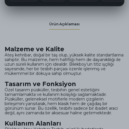
Ürün Açıklaması
Malzeme ve Kalite
Ateş kehribar, doğal bir taş olup, yüksek kalite standartlarına
sahiptir. Bu malzeme, hem hafifliği hem de dayanıklılığı ile
uzun süreli kullanım için idealdir. Bilekboy’un titiz işçiliği
sayesinde, her bir tesbih parçası özenle işlenmiş ve
mükemmel bir dokuya sahip olmuştur.
Tasarım ve Fonksiyon
Özel tasarım püsküller, tesbihin genel estetiğini
tamamlamakta ve kullanım kolaylığı sağlamaktadır.
Püsküller, geleneksel motiflerle modern çizgilerin
birleşimini yansıtarak, hem klasik hem de çağdaş bir
görünüm sunar. Bu özellik, tesbihi sadece bir ibadet aracı
değil, aynı zamanda bir aksesuar haline getirmektedir.
Kullanım Alanları