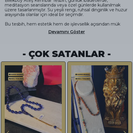
Bilekboy Ateş Kehribar Tesbih, günlük ibadetlerde,
meditasyon seanslarında veya özel günlerde kullanılmak
üzere tasarlanmıştır. Su yeşili rengi, ruhsal dinginlik ve huzur
arayışında olanlar için ideal bir seçimdir.
Bu tesbih, hem estetik hem de işlevsellik açısından mük
Devamını Göster
- ÇOK SATANLAR -