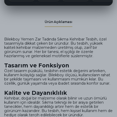
Ürün Açıklaması
Bilekboy Yemen Zar Tadında Sıkma Kehribar Tesbih, özel
tasarımıyla dikkat çeken bir üründür. Bu tesbih, yüksek
kaliteli kehribar malzemeden üretilmiş olup, zarif bir
görünüm sunar. Her bir tanesi, el işçiliği ile özenle
hazırlanmış ve geleneksel motiflerle süslenmiştir.
Tasarım ve Fonksiyon
Özel tasarım püskülü, tesbihin estetik değerini artırırken,
kullanım kolaylığı sağlar. Bilekboy ölçüsü, kullanıcıların rahat
bir şekilde taşımasını ve kullanmasını mümkün kılar. Bu
özellik, günlük yaşamda veya ibadet sırasında konfor sunar.
Kalite ve Dayanıklılık
Kehribar, doğal bir malzeme olarak bilinir ve uzun ömürlü
kullanım için idealdir. Sıkma tekniği ile bir araya getirilen
tanecikler, hem dayanıklılığı artırır hem de estetik bir
görünüm kazandırır. Bu tesbih, hem kişisel kullanım hem de
hediye olarak tercih edilebilecek bir üründür.