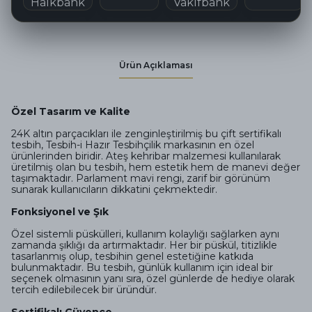
Ürün Açıklaması
Özel Tasarım ve Kalite
24K altın parçacıkları ile zenginleştirilmiş bu çift sertifikalı
tesbih, Tesbih-i Hazır Tesbihçilik markasının en özel
ürünlerinden biridir. Ateş kehribar malzemesi kullanılarak
üretilmiş olan bu tesbih, hem estetik hem de manevi değer
taşımaktadır. Parlament mavi rengi, zarif bir görünüm
sunarak kullanıcıların dikkatini çekmektedir.
Fonksiyonel ve Şık
Özel sistemli püskülleri, kullanım kolaylığı sağlarken aynı
zamanda şıklığı da artırmaktadır. Her bir püskül, titizlikle
tasarlanmış olup, tesbihin genel estetiğine katkıda
bulunmaktadır. Bu tesbih, günlük kullanım için ideal bir
seçenek olmasının yanı sıra, özel günlerde de hediye olarak
tercih edilebilecek bir üründür.
Sertifikalı Güvence