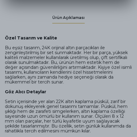
Ürün Açıklaması
Özel Tasarım ve Kalite
Bu eşsiz tasarım, 24K orijinal altın parçacıkları ile
zenginleştirilmiş bir set sunmaktadır. Her bir parça, yüksek
kaliteli malzemeler kullanılarak üretilmiş olup, çift sertifikalı
olarak sunulmaktadır. Bu, ürünün hem estetik hem de
değer açısından güvenilirliğini artırmaktadır. Kişiye özel isimli
tasarımı, kullanıcıların kendilerini özel hissetmelerini
sağlarken, aynı zamanda hediye seçeneği olarak da
mükemmel bir tercih sunar.
Göz Alıcı Detaylar
Setin içerisinde yer alan 22K altın kaplama püskül, zarif bir
dokunuş ekleyerek genel tasarımı tamamlar. Püskül, hem
şıklığı hem de zarafeti simgelerken, altın kaplama özelliği
sayesinde uzun ömürlü bir kullanım sunar. Ölçüleri 8 x 12
mm olan parçalar, her türlü kıyafetle uyum sağlayacak
şekilde tasarlanmıştır. Bu özellik, setin günlük kullanımda da
rahatlıkla tercih edilmesini mümkün kılar.