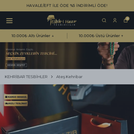
HAVALE/EFT İLE ÖDE %5 İNDİRİMLİ ÖDE!
0
10.000₺ Altı Ürünler ↓
10.000₺ Üstü Ürünler ↑
KEHRİBAR TESBİHLER
Ateş Kehribar