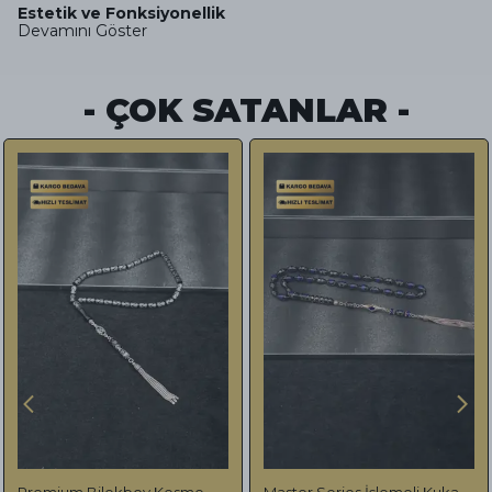
Estetik ve Fonksiyonellik
Devamını Göster
- ÇOK SATANLAR -
Premium Bilekboy Kesme
Master Series İşlemeli Kuka