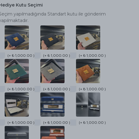
Hediye Kutu Seçimi
Seçim yapılmadığında Standart kutu ile gönderim
yapılmaktadır.
(+ ₺ 1,000.00 )
(+ ₺ 1,000.00 )
(+ ₺ 1,000.00 )
(+ ₺ 1,000.00 )
(+ ₺ 1,000.00 )
(+ ₺ 1,000.00 )
(+ ₺ 1,000.00 )
(+ ₺ 1,000.00 )
(+ ₺ 1,000.00 )