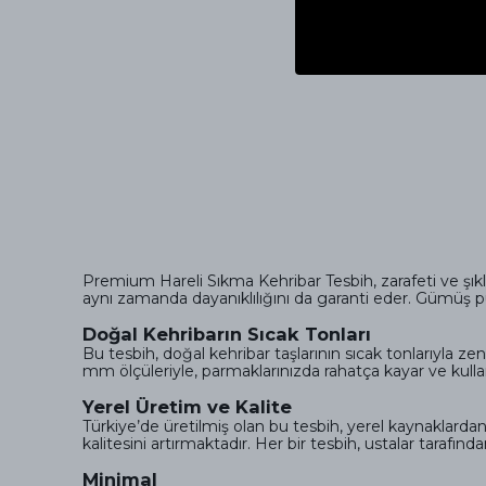
Premium Hareli Sıkma Kehribar Tesbih, zarafeti ve şıklı
aynı zamanda dayanıklılığını da garanti eder. Gümüş püskül
Doğal Kehribarın Sıcak Tonları
Bu tesbih, doğal kehribar taşlarının sıcak tonlarıyla zeng
mm ölçüleriyle, parmaklarınızda rahatça kayar ve kull
Yerel Üretim ve Kalite
Türkiye’de üretilmiş olan bu tesbih, yerel kaynaklar
kalitesini artırmaktadır. Her bir tesbih, ustalar tarafı
Minimal