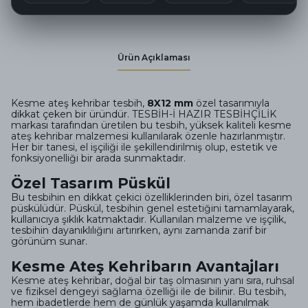
Ürün Açıklaması
Kesme ateş kehribar tesbih,
8X12 mm
özel tasarımıyla
dikkat çeken bir üründür. TESBİH-İ HAZIR TESBİHÇİLİK
markası tarafından üretilen bu tesbih, yüksek kaliteli kesme
ateş kehribar malzemesi kullanılarak özenle hazırlanmıştır.
Her bir tanesi, el işçiliği ile şekillendirilmiş olup, estetik ve
fonksiyonelliği bir arada sunmaktadır.
Özel Tasarım Püskül
Bu tesbihin en dikkat çekici özelliklerinden biri, özel tasarım
püskülüdür. Püskül, tesbihin genel estetiğini tamamlayarak,
kullanıcıya şıklık katmaktadır. Kullanılan malzeme ve işçilik,
tesbihin dayanıklılığını artırırken, aynı zamanda zarif bir
görünüm sunar.
Kesme Ateş Kehribarın Avantajları
Kesme ateş kehribar, doğal bir taş olmasının yanı sıra, ruhsal
ve fiziksel dengeyi sağlama özelliği ile de bilinir. Bu tesbih,
hem ibadetlerde hem de günlük yaşamda kullanılmak