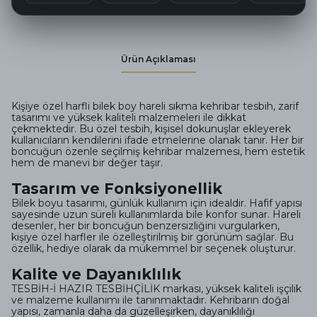
Ürün Açıklaması
Kişiye özel harfli bilek boy hareli sıkma kehribar tesbih, zarif
tasarımı ve yüksek kaliteli malzemeleri ile dikkat
çekmektedir. Bu özel tesbih, kişisel dokunuşlar ekleyerek
kullanıcıların kendilerini ifade etmelerine olanak tanır. Her bir
boncuğun özenle seçilmiş kehribar malzemesi, hem estetik
hem de manevi bir değer taşır.
Tasarım ve Fonksiyonellik
Bilek boyu tasarımı, günlük kullanım için idealdir. Hafif yapısı
sayesinde uzun süreli kullanımlarda bile konfor sunar. Hareli
desenler, her bir boncuğun benzersizliğini vurgularken,
kişiye özel harfler ile özelleştirilmiş bir görünüm sağlar. Bu
özellik, hediye olarak da mükemmel bir seçenek oluşturur.
Kalite ve Dayanıklılık
TESBİH-İ HAZIR TESBİHÇİLİK markası, yüksek kaliteli işçilik
ve malzeme kullanımı ile tanınmaktadır. Kehribarın doğal
yapısı, zamanla daha da güzelleşirken, dayanıklılığı