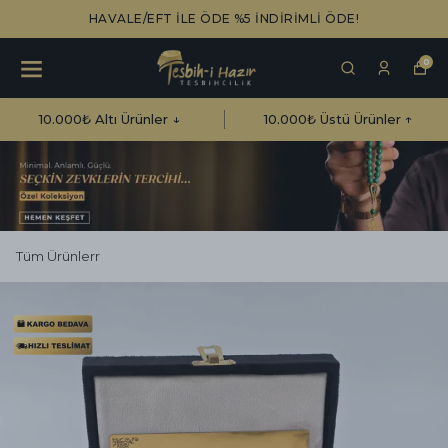
HAVALE/EFT İLE ÖDE %5 İNDİRİMLİ ÖDE!
0
10.000₺ Altı Ürünler ↓
10.000₺ Üstü Ürünler ↑
Tüm Ürünlerr