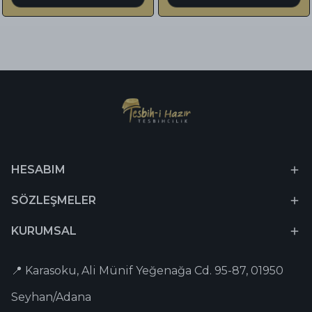
HESABIM
SÖZLEŞMELER
KURUMSAL
📍 Karasoku, Ali Münif Yeğenağa Cd. 95-87, 01950
Seyhan/Adana