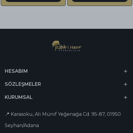
HESABIM
SÖZLEŞMELER
KURUMSAL
📍 Karasoku, Ali Münif Yeğenağa Cd. 95-87, 01950
Seyhan/Adana