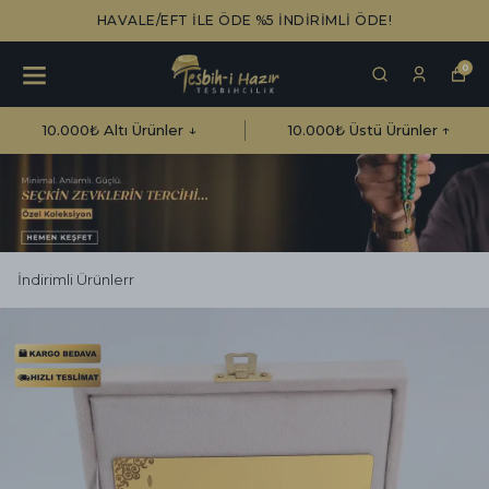
HAVALE/EFT İLE ÖDE %5 İNDİRİMLİ ÖDE!
0
10.000₺ Altı Ürünler ↓
10.000₺ Üstü Ürünler ↑
İndirimli Ürünlerr