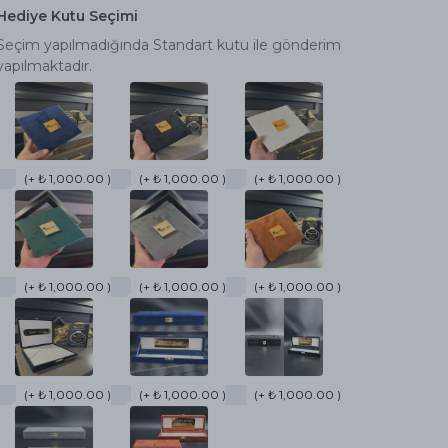
Hediye Kutu Seçimi
Seçim yapılmadığında Standart kutu ile gönderim
yapılmaktadır.
(+ ₺ 1,000.00 )
(+ ₺ 1,000.00 )
(+ ₺ 1,000.00 )
(+ ₺ 1,000.00 )
(+ ₺ 1,000.00 )
(+ ₺ 1,000.00 )
(+ ₺ 1,000.00 )
(+ ₺ 1,000.00 )
(+ ₺ 1,000.00 )