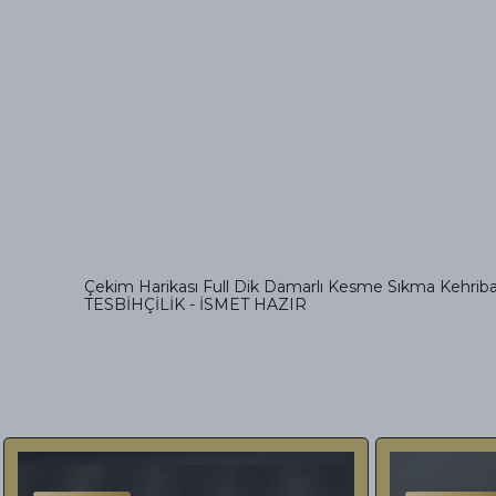
Çekim Harikası Full Dik Damarlı Kesme Sıkma Kehriba
TESBİHÇİLİK - İSMET HAZIR