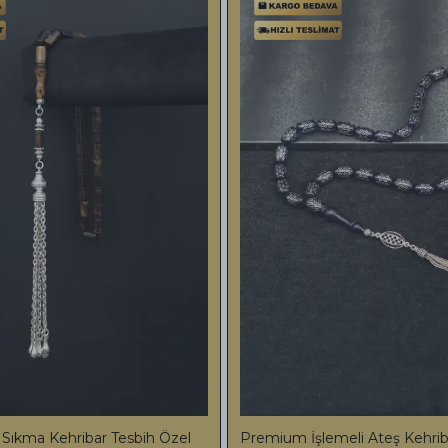
me Bilekboy
Premium Full Set 24K Altın Parçacıklı