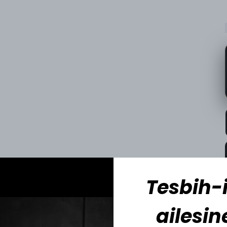
Tesbih-i
ailesin