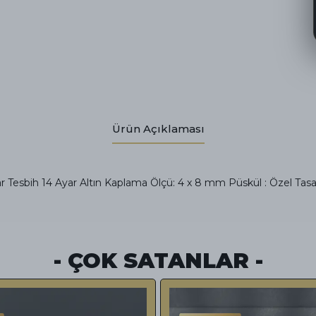
Ürün Açıklaması
r Tesbih 14 Ayar Altın Kaplama Ölçü: 4 x 8 mm Püskül : Özel Tas
- ÇOK SATANLAR -