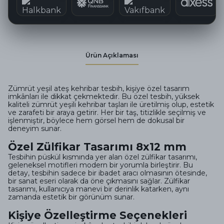
Ürün Açıklaması
Zümrüt yeşil ateş kehribar tesbih, kişiye özel tasarım
imkânları ile dikkat çekmektedir. Bu özel tesbih, yüksek
kaliteli zümrüt yeşili kehribar taşları ile üretilmiş olup, estetik
ve zarafeti bir araya getirir. Her bir taş, titizlikle seçilmiş ve
işlenmiştir, böylece hem görsel hem de dokusal bir
deneyim sunar.
Özel Zülfikar Tasarımı 8x12 mm
Tesbihin püskül kısmında yer alan özel zülfikar tasarımı,
geleneksel motifleri modern bir yorumla birleştirir. Bu
detay, tesbihin sadece bir ibadet aracı olmasının ötesinde,
bir sanat eseri olarak da öne çıkmasını sağlar. Zülfikar
tasarımı, kullanıcıya manevi bir derinlik katarken, aynı
zamanda estetik bir görünüm sunar.
Kişiye Özelleştirme Seçenekleri