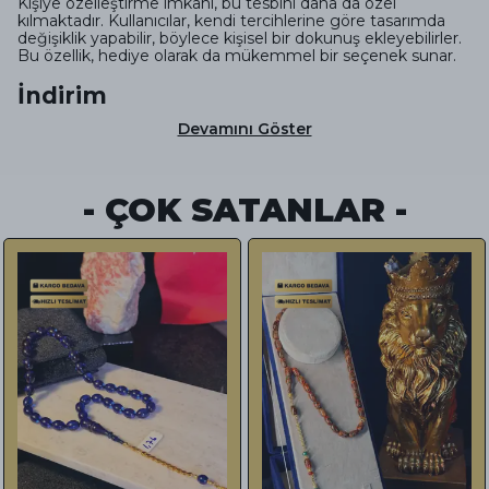
Kişiye özelleştirme imkânı, bu tesbihi daha da özel
kılmaktadır. Kullanıcılar, kendi tercihlerine göre tasarımda
değişiklik yapabilir, böylece kişisel bir dokunuş ekleyebilirler.
Bu özellik, hediye olarak da mükemmel bir seçenek sunar.
İndirim
Devamını Göster
- ÇOK SATANLAR -