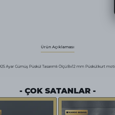
Ürün Açıklaması
925 Ayar Gümüş Püskül Tasarımlı Ölçü:8x12 mm Püskül:kurt moti
- ÇOK SATANLAR -