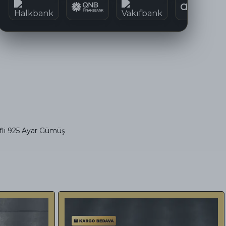
fli 925 Ayar Gümüş