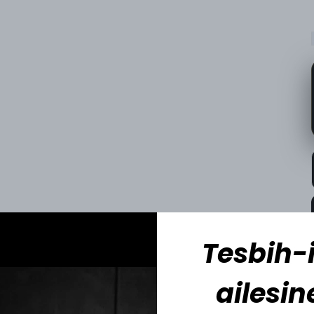
Tesbih-i
ailesin