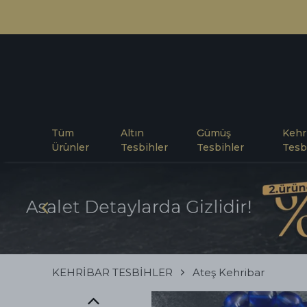
Tüm
Altın
Gümüş
Kehr
Ürünler
Tesbihler
Tesbihler
Tesb
KEHRİBAR TESBİHLER
Ateş Kehribar