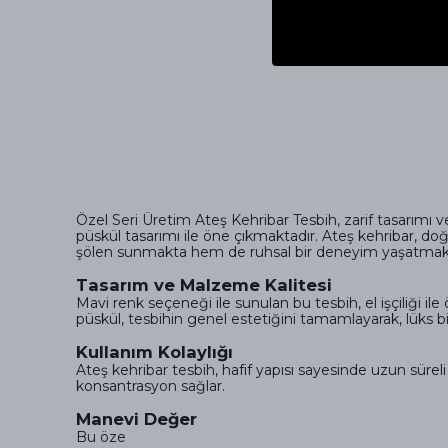
Özel Seri Üretim Ateş Kehribar Tesbih, zarif tasarımı 
püskül tasarımı ile öne çıkmaktadır. Ateş kehribar, doğ
şölen sunmakta hem de ruhsal bir deneyim yaşatmakt
Tasarım ve Malzeme Kalitesi
Mavi renk seçeneği ile sunulan bu tesbih, el işçiliği ile
püskül, tesbihin genel estetiğini tamamlayarak, lüks 
Kullanım Kolaylığı
Ateş kehribar tesbih, hafif yapısı sayesinde uzun süreli
konsantrasyon sağlar.
Manevi Değer
Bu öze