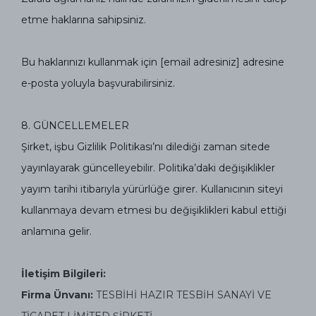
etme haklarına sahipsiniz.
Bu haklarınızı kullanmak için [email adresiniz] adresine
e-posta yoluyla başvurabilirsiniz.
8.⁠ ⁠GÜNCELLEMELER
Şirket, işbu Gizlilik Politikası’nı dilediği zaman sitede
yayınlayarak güncelleyebilir. Politika’daki değişiklikler
yayım tarihi itibarıyla yürürlüğe girer. Kullanıcının siteyi
kullanmaya devam etmesi bu değişiklikleri kabul ettiği
anlamına gelir.
İletişim Bilgileri:
Firma Ünvanı:
TESBİHİ HAZIR TESBİH SANAYİ VE