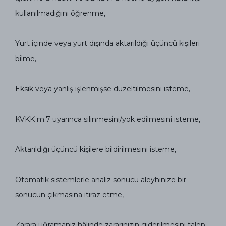
kullanılmadığını öğrenme,
Yurt içinde veya yurt dışında aktarıldığı üçüncü kişileri
bilme,
Eksik veya yanlış işlenmişse düzeltilmesini isteme,
KVKK m.7 uyarınca silinmesini/yok edilmesini isteme,
Aktarıldığı üçüncü kişilere bildirilmesini isteme,
Otomatik sistemlerle analiz sonucu aleyhinize bir
sonucun çıkmasına itiraz etme,
Zarara uğramanız hâlinde zararınızın giderilmesini talep