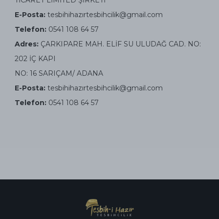
TİCARET LİMİTED ŞİRKETİ
E-Posta:
tesbihihazı
rtesbihcilik@gmail.com
Telefon:
0541 108 64 57
Adres:
ÇARKIPARE MAH. ELİF SU ULUDAĞ CAD. NO:
202 İÇ KAPI
NO: 16 SARIÇAM/ ADANA
E-Posta:
tesbihihazı
rtesbihcilik@gmail.com
Telefon:
0541 108 64 57