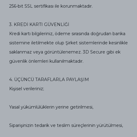
256-bit SSL sertifikası ile korunmaktadır.
3.⁠ ⁠KREDİ KARTI GÜVENLİĞİ
Kredi kartı bilgileriniz, ödeme sırasında doğrudan banka
sistemine iletilmekte olup Şirket sistemlerinde kesinlikle
saklanmaz veya görüntülenemez. 3D Secure gibi ek
güvenlik önlemleri kullanılmaktadır.
4.⁠ ⁠ÜÇÜNCÜ TARAFLARLA PAYLAŞIM
Kişisel verileriniz;
Yasal yükümlülüklerin yerine getirilmesi,
Siparişinizin tedarik ve teslim süreçlerinin yürütülmesi,