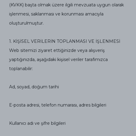
(KVKK) başta olmak üzere ilgili mevzuata uygun olarak
işlenmesi, saklanması ve korunması amacıyla
oluşturulmuştur.
1.⁠ ⁠KİŞİSEL VERİLERİN TOPLANMASI VE İŞLENMESİ
Web sitemizi ziyaret ettiğinizde veya alışveriş
yaptığınızda, aşağıdaki kişisel veriler tarafımızca
toplanabilir:
Ad, soyad, doğum tarihi
E-posta adresi, telefon numarası, adres bilgileri
Kullanıcı adı ve şifre bilgileri