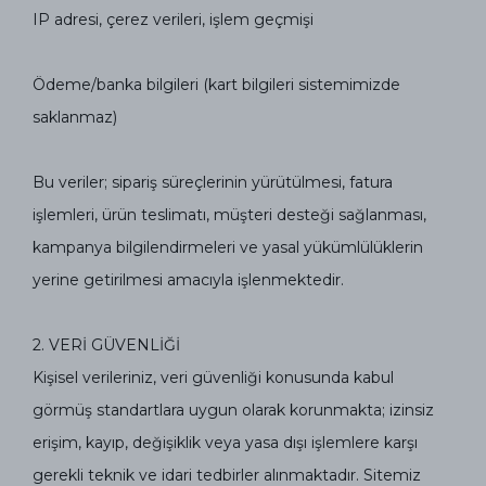
IP adresi, çerez verileri, işlem geçmişi
Ödeme/banka bilgileri (kart bilgileri sistemimizde
saklanmaz)
Bu veriler; sipariş süreçlerinin yürütülmesi, fatura
işlemleri, ürün teslimatı, müşteri desteği sağlanması,
kampanya bilgilendirmeleri ve yasal yükümlülüklerin
yerine getirilmesi amacıyla işlenmektedir.
2.⁠ ⁠VERİ GÜVENLİĞİ
Kişisel verileriniz, veri güvenliği konusunda kabul
görmüş standartlara uygun olarak korunmakta; izinsiz
erişim, kayıp, değişiklik veya yasa dışı işlemlere karşı
gerekli teknik ve idari tedbirler alınmaktadır. Sitemiz