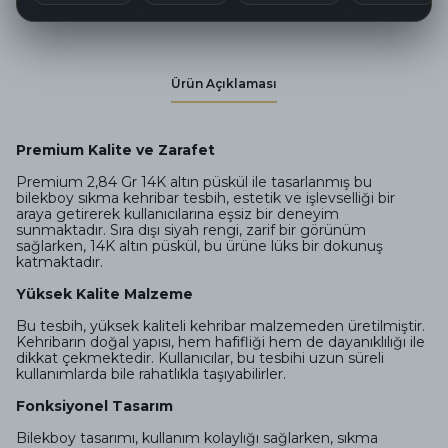
Ürün Açıklaması
Premium Kalite ve Zarafet
Premium 2,84 Gr 14K altın püskül ile tasarlanmış bu
bilekboy sıkma kehribar tesbih, estetik ve işlevselliği bir
araya getirerek kullanıcılarına eşsiz bir deneyim
sunmaktadır. Sıra dışı siyah rengi, zarif bir görünüm
sağlarken, 14K altın püskül, bu ürüne lüks bir dokunuş
katmaktadır.
Yüksek Kalite Malzeme
Bu tesbih, yüksek kaliteli kehribar malzemeden üretilmiştir.
Kehribarın doğal yapısı, hem hafifliği hem de dayanıklılığı ile
dikkat çekmektedir. Kullanıcılar, bu tesbihi uzun süreli
kullanımlarda bile rahatlıkla taşıyabilirler.
Fonksiyonel Tasarım
Bilekboy tasarımı, kullanım kolaylığı sağlarken, sıkma