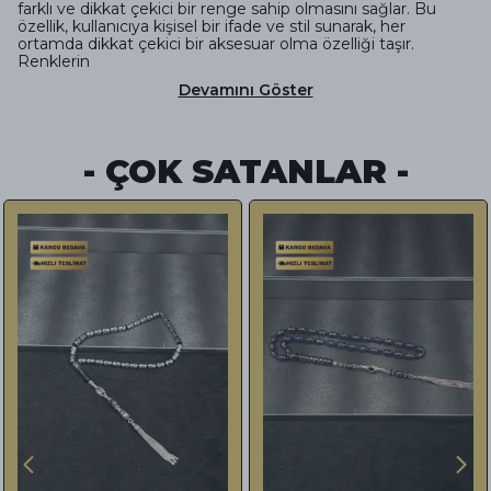
farklı ve dikkat çekici bir renge sahip olmasını sağlar. Bu
özellik, kullanıcıya kişisel bir ifade ve stil sunarak, her
ortamda dikkat çekici bir aksesuar olma özelliği taşır.
Renklerin
Devamını Göster
- ÇOK SATANLAR -