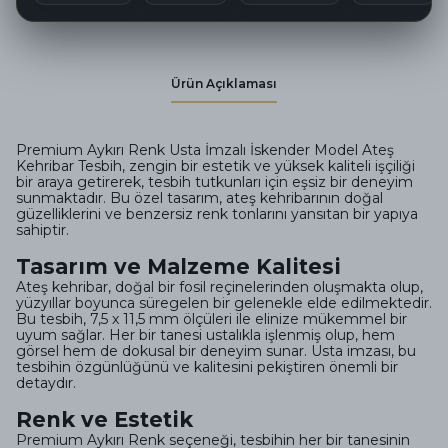
Ürün Açıklaması
Premium Aykırı Renk Usta İmzalı İskender Model Ateş
Kehribar Tesbih, zengin bir estetik ve yüksek kaliteli işçiliği
bir araya getirerek, tesbih tutkunları için eşsiz bir deneyim
sunmaktadır. Bu özel tasarım, ateş kehribarının doğal
güzelliklerini ve benzersiz renk tonlarını yansıtan bir yapıya
sahiptir.
Tasarım ve Malzeme Kalitesi
Ateş kehribar, doğal bir fosil reçinelerinden oluşmakta olup,
yüzyıllar boyunca süregelen bir gelenekle elde edilmektedir.
Bu tesbih, 7,5 x 11,5 mm ölçüleri ile elinize mükemmel bir
uyum sağlar. Her bir tanesi ustalıkla işlenmiş olup, hem
görsel hem de dokusal bir deneyim sunar. Usta imzası, bu
tesbihin özgünlüğünü ve kalitesini pekiştiren önemli bir
detaydır.
Renk ve Estetik
Premium Aykırı Renk seçeneği, tesbihin her bir tanesinin