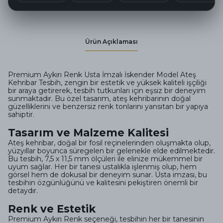
Ürün Açıklaması
Premium Aykırı Renk Usta İmzalı İskender Model Ateş
Kehribar Tesbih, zengin bir estetik ve yüksek kaliteli işçiliği
bir araya getirerek, tesbih tutkunları için eşsiz bir deneyim
sunmaktadır. Bu özel tasarım, ateş kehribarının doğal
güzelliklerini ve benzersiz renk tonlarını yansıtan bir yapıya
sahiptir.
Tasarım ve Malzeme Kalitesi
Ateş kehribar, doğal bir fosil reçinelerinden oluşmakta olup,
yüzyıllar boyunca süregelen bir gelenekle elde edilmektedir.
Bu tesbih, 7,5 x 11,5 mm ölçüleri ile elinize mükemmel bir
uyum sağlar. Her bir tanesi ustalıkla işlenmiş olup, hem
görsel hem de dokusal bir deneyim sunar. Usta imzası, bu
tesbihin özgünlüğünü ve kalitesini pekiştiren önemli bir
detaydır.
Renk ve Estetik
Premium Aykırı Renk seçeneği, tesbihin her bir tanesinin