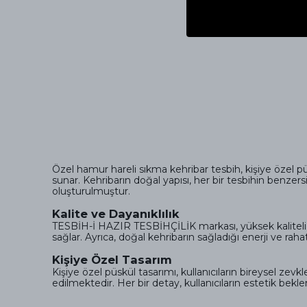
Özel hamur hareli sıkma kehribar tesbih, kişiye özel 
sunar. Kehribarın doğal yapısı, her bir tesbihin benzers
oluşturulmuştur.
Kalite ve Dayanıklılık
TESBİH-İ HAZIR TESBİHÇİLİK markası, yüksek kaliteli ke
sağlar. Ayrıca, doğal kehribarın sağladığı enerji ve rahat
Kişiye Özel Tasarım
Kişiye özel püskül tasarımı, kullanıcıların bireysel zevk
edilmektedir. Her bir detay, kullanıcıların estetik beklent