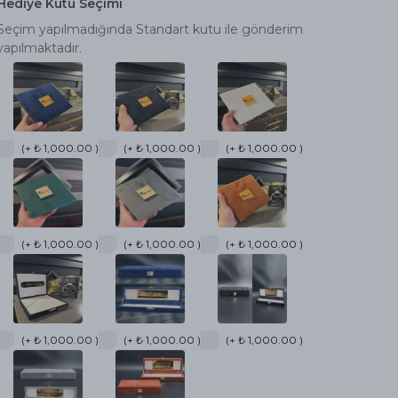
Hediye Kutu Seçimi
Seçim yapılmadığında Standart kutu ile gönderim
yapılmaktadır.
(+ ₺ 1,000.00 )
(+ ₺ 1,000.00 )
(+ ₺ 1,000.00 )
(+ ₺ 1,000.00 )
(+ ₺ 1,000.00 )
(+ ₺ 1,000.00 )
(+ ₺ 1,000.00 )
(+ ₺ 1,000.00 )
(+ ₺ 1,000.00 )