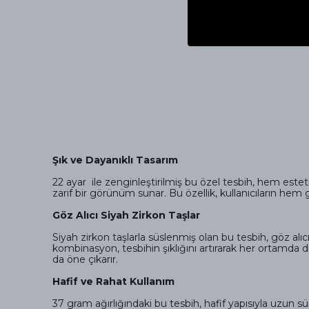
Şık ve Dayanıklı Tasarım
22 ayar ile zenginleştirilmiş bu özel tesbih, hem est
zarif bir görünüm sunar. Bu özellik, kullanıcıların he
Göz Alıcı Siyah Zirkon Taşlar
Siyah zirkon taşlarla süslenmiş olan bu tesbih, göz alıc
kombinasyon, tesbihin şıklığını artırarak her ortamda d
da öne çıkarır.
Hafif ve Rahat Kullanım
37 gram ağırlığındaki bu tesbih, hafif yapısıyla uzun sür