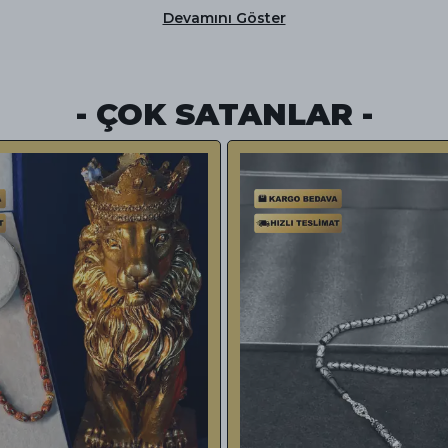
Devamını Göster
- ÇOK SATANLAR -