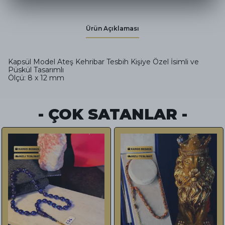
Ürün Açıklaması
Kapsül Model Ateş Kehribar Tesbih Kişiye Özel İsimli ve
Püskül Tasarımlı
Ölçü: 8 x 12 mm
- ÇOK SATANLAR -