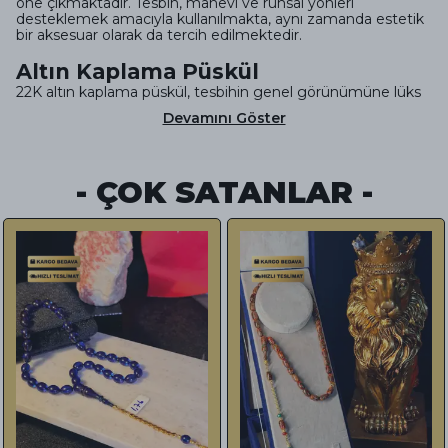
öne çıkmaktadır. Tesbih, manevi ve ruhsal yönleri
desteklemek amacıyla kullanılmakta, aynı zamanda estetik
bir aksesuar olarak da tercih edilmektedir.
Altın Kaplama Püskül
22K altın kaplama püskül, tesbihin genel görünümüne lüks
Devamını Göster
- ÇOK SATANLAR -