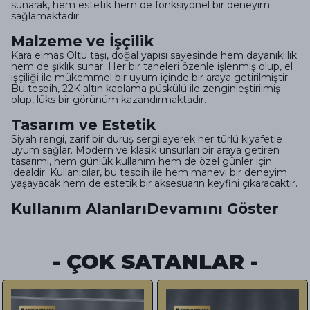
sunarak, hem estetik hem de fonksiyonel bir deneyim
sağlamaktadır.
Malzeme ve İşçilik
Kara elmas Oltu taşı, doğal yapısı sayesinde hem dayanıklılık
hem de şıklık sunar. Her bir taneleri özenle işlenmiş olup, el
işçiliği ile mükemmel bir uyum içinde bir araya getirilmiştir.
Bu tesbih, 22K altın kaplama püskülü ile zenginleştirilmiş
olup, lüks bir görünüm kazandırmaktadır.
Tasarım ve Estetik
Siyah rengi, zarif bir duruş sergileyerek her türlü kıyafetle
uyum sağlar. Modern ve klasik unsurları bir araya getiren
tasarımı, hem günlük kullanım hem de özel günler için
idealdir. Kullanıcılar, bu tesbih ile hem manevi bir deneyim
yaşayacak hem de estetik bir aksesuarın keyfini çıkaracaktır.
Kullanım Alanları
Devamını Göster
- ÇOK SATANLAR -