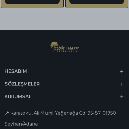
HESABIM
SÖZLEŞMELER
KURUMSAL
📍 Karasoku, Ali Münif Yeğenağa Cd. 95-87, 01950
Seyhan/Adana