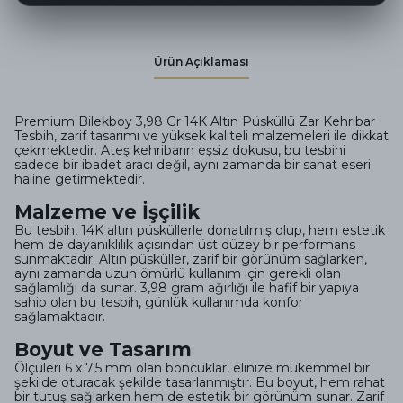
Ürün Açıklaması
Premium Bilekboy 3,98 Gr 14K Altın Püsküllü Zar Kehribar
Tesbih, zarif tasarımı ve yüksek kaliteli malzemeleri ile dikkat
çekmektedir. Ateş kehribarın eşsiz dokusu, bu tesbihi
sadece bir ibadet aracı değil, aynı zamanda bir sanat eseri
haline getirmektedir.
Malzeme ve İşçilik
Bu tesbih, 14K altın püsküllerle donatılmış olup, hem estetik
hem de dayanıklılık açısından üst düzey bir performans
sunmaktadır. Altın püsküller, zarif bir görünüm sağlarken,
aynı zamanda uzun ömürlü kullanım için gerekli olan
sağlamlığı da sunar. 3,98 gram ağırlığı ile hafif bir yapıya
sahip olan bu tesbih, günlük kullanımda konfor
sağlamaktadır.
Boyut ve Tasarım
Ölçüleri 6 x 7,5 mm olan boncuklar, elinize mükemmel bir
şekilde oturacak şekilde tasarlanmıştır. Bu boyut, hem rahat
bir tutuş sağlarken hem de estetik bir görünüm sunar. Zarif