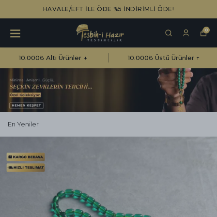
HAVALE/EFT İLE ÖDE %5 İNDİRİMLİ ÖDE!
0
10.000₺ Altı Ürünler ↓
10.000₺ Üstü Ürünler ↑
En Yeniler