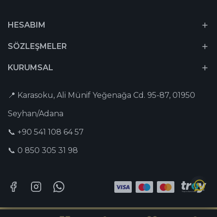
HESABIM
SÖZLEŞMELER
KURUMSAL
📍 Karasoku, Ali Münif Yeğenağa Cd. 95-87, 01950
Seyhan/Adana
📞 +90 541 108 64 57
📞 0 850 305 31 98