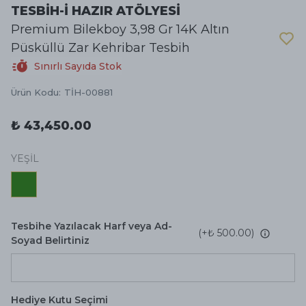
TESBİH-İ HAZIR ATÖLYESİ
Premium Bilekboy 3,98 Gr 14K Altın
Püsküllü Zar Kehribar Tesbih
Sınırlı Sayıda Stok
Ürün Kodu
:
TİH-00881
₺ 43,450.00
YEŞİL
Tesbihe Yazılacak Harf veya Ad-
(+
₺ 500.00
)
Soyad Belirtiniz
Hediye Kutu Seçimi